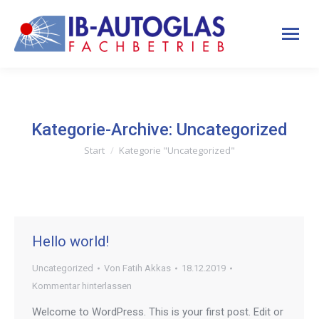
Kategorie-Archive:
Uncategorized
Start
Kategorie "Uncategorized"
Sie befinden sich hier:
Hello world!
Uncategorized
Von
Fatih Akkas
18.12.2019
Kommentar hinterlassen
Welcome to WordPress. This is your first post. Edit or